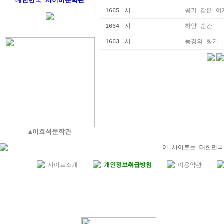
대한민국 사이버문학관
1665
시
공기 같은 여
1664
시
하얀 순간 ​
1663
시
풍경의 향기
▲이효석문학관
이 사이트는 대한민국
사이트소개
개인정보취급방침
이용약관