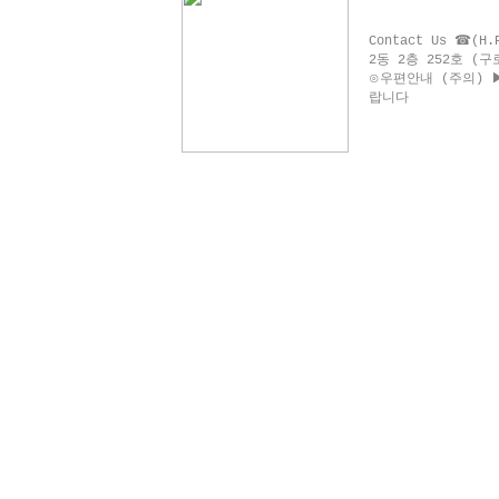
Contact Us ☎(H
2동 2층 252호 (
⊙우편안내 (주의) 
랍니다