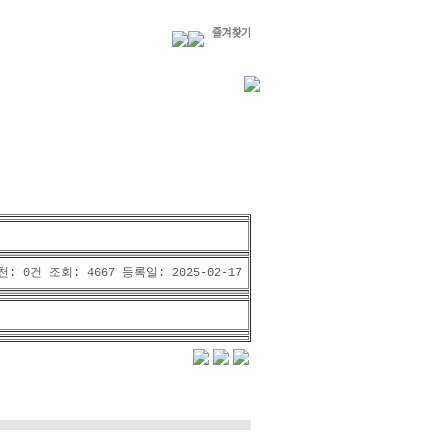
천:
0건
조회:
4667
등록일:
2025-02-17